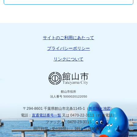
サイトのご利用にあたって
プライバシーポリシー
リンクについて
館山市役所
法人番号 5000020122050
〒294-8601 千葉県館山市北条1145-1（
所在地と地図
）
電話：
直通電話番号一覧
又は 0470-22-3111（代表電話）
ファックス：0470-23-3115
開庁時間（受付時間）： 9時から16時30分