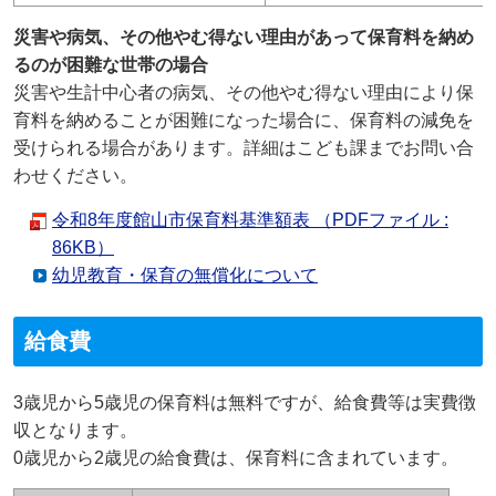
災害や病気、その他やむ得ない理由があって保育料を納め
るのが困難な世帯の場合
災害や生計中心者の病気、その他やむ得ない理由により保
育料を納めることが困難になった場合に、保育料の減免を
受けられる場合があります。詳細はこども課までお問い合
わせください。
令和8年度館山市保育料基準額表 （PDFファイル :
86KB）
幼児教育・保育の無償化について
給食費
3歳児から5歳児の保育料は無料ですが、給食費等は実費徴
収となります。
0歳児から2歳児の給食費は、保育料に含まれています。