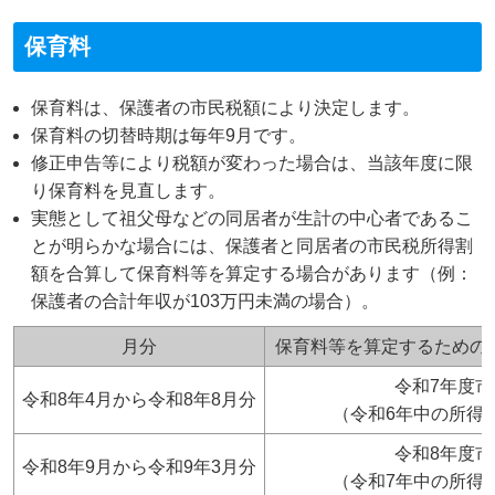
保育料
保育料は、保護者の市民税額により決定します。
保育料の切替時期は毎年9月です。
修正申告等により税額が変わった場合は、当該年度に限
り保育料を見直します。
実態として祖父母などの同居者が生計の中心者であるこ
とが明らかな場合には、保護者と同居者の市民税所得割
額を合算して保育料等を算定する場合があります（例：
保護者の合計年収が103万円未満の場合）。
月分
保育料等を算定するための
令和7年度市
令和8年4月から令和8年8月分
（令和6年中の所得
令和8年度市
令和8年9月から令和9年3月分
（令和7年中の所得