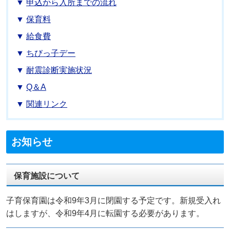
申込から入所までの流れ
保育料
給食費
ちびっ子デー
耐震診断実施状況
Q＆A
関連リンク
お知らせ
保育施設について
子育保育園は令和9年3月に閉園する予定です。新規受入れ
はしますが、令和9年4月に転園する必要があります。