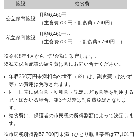
施設
給食費
月額6,460円
公立保育施設
（主食費700円・副食費5,760円）
月額6,460円～
私立保育施設
（主食費700円～・副食費5,760円～）
※令和8年4月から上記金額に改定します。
※私立保育施設の給食費は園にお問い合せください。
年収360万円未満相当の世帯（※）は、副食費（おかず
等）の費用は免除されます。
同一世帯に保育園・幼稚園・認定こども園等を利用する
兄・姉がいる場合、第3子以降は副食費免除となりま
す。
給食費は、保護者の市民税の所得割額によって決定しま
す。
※市民税所得割57,700円未満（ひとり親世帯等は77,101円