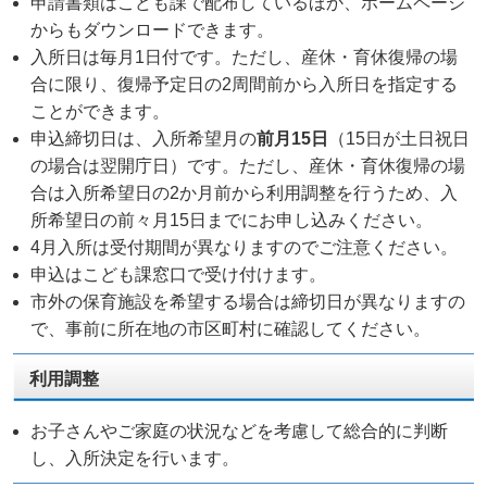
申請書類はこども課で配布しているほか、ホームページ
からもダウンロードできます。
入所日は毎月1日付です。ただし、産休・育休復帰の場
合に限り、復帰予定日の2周間前から入所日を指定する
ことができます。
申込締切日は、入所希望月の
前月15日
（15日が土日祝日
の場合は翌開庁日）です。ただし、産休・育休復帰の場
合は入所希望日の2か月前から利用調整を行うため、入
所希望日の前々月15日までにお申し込みください。
4月入所は受付期間が異なりますのでご注意ください。
申込はこども課窓口で受け付けます。
市外の保育施設を希望する場合は締切日が異なりますの
で、事前に所在地の市区町村に確認してください。
利用調整
お子さんやご家庭の状況などを考慮して総合的に判断
し、入所決定を行います。