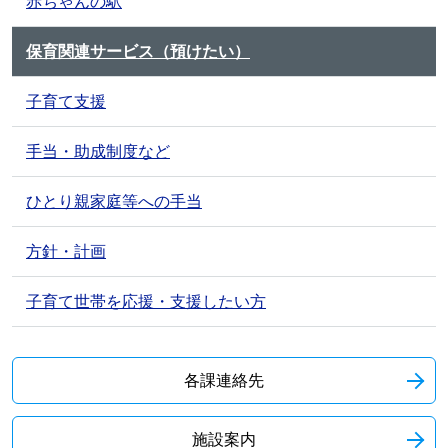
赤ちゃんの駅
保育関連サービス（預けたい）
子育て支援
手当・助成制度など
ひとり親家庭等への手当
方針・計画
子育て世帯を応援・支援したい方
各課連絡先
施設案内