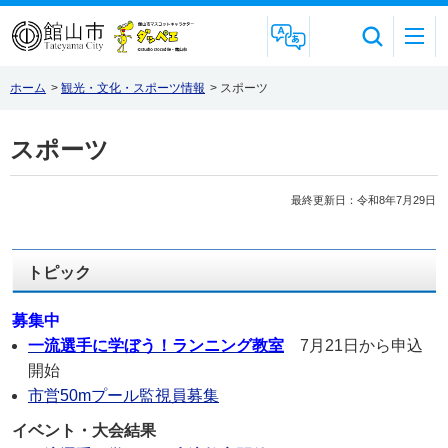
Foreign Language
ホーム
>
観光・文化・スポーツ情報
>
スポーツ
スポーツ
最終更新日：令和8年7月29日
トピック
募集中
一流選手に学ぼう！ランニング教室
7月21日から申込
開始
市営50mプール監視員募集
イベント・大会結果