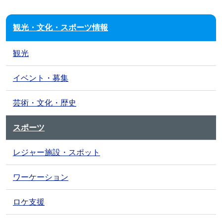
観光・文化・スポーツ情報
観光
イベント・募集
芸術・文化・歴史
スポーツ
レジャー施設・スポット
ワーケーション
ロケ支援