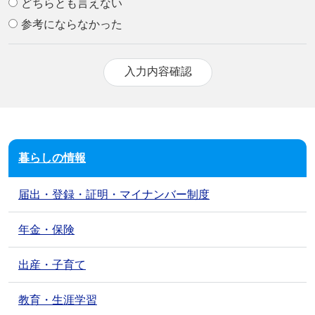
どちらとも言えない
参考にならなかった
暮らしの情報
届出・登録・証明・マイナンバー制度
年金・保険
出産・子育て
教育・生涯学習