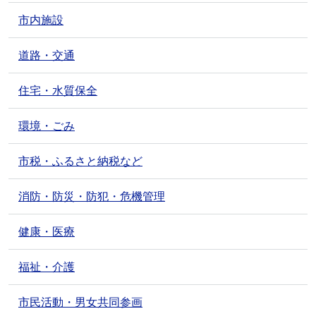
市内施設
道路・交通
住宅・水質保全
環境・ごみ
市税・ふるさと納税など
消防・防災・防犯・危機管理
健康・医療
福祉・介護
市民活動・男女共同参画