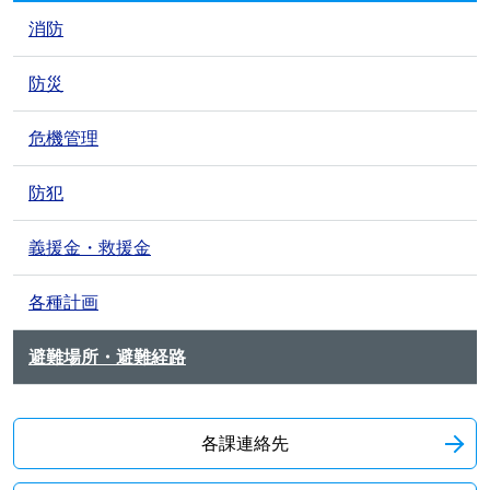
消防
防災
危機管理
防犯
義援金・救援金
各種計画
避難場所・避難経路
各課連絡先