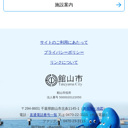
施設案内
サイトのご利用にあたって
プライバシーポリシー
リンクについて
館山市役所
法人番号 5000020122050
〒294-8601 千葉県館山市北条1145-1（
所在地と地図
）
電話：
直通電話番号一覧
又は 0470-22-3111（代表電話）
ファックス：0470-23-3115
開庁時間（受付時間）： 9時から16時30分