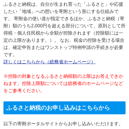
ふるさと納税は、自分が生まれ育った「ふるさと」や応援
したい「地域」への想いを寄附という形にする仕組みで
す。 寄附金の使い道が指定できるほか、ふるさと納税（寄
附）額のうち2,000円を超える部分について、原則として所
得税・個人住民税から全額が控除されます（控除額には一
定の上限があります。）。 なお、税金の控除を受ける場合
は、確定申告またはワンストップ特例申請の手続きが必要
です。
詳しくはこちらから（総務省ホームページ）
※控除の対象となるふるさと納税額の上限はお答えできか
ねます。控除上限額については総務省のホームページなど
をご参考ください。
ふるさと納税のお申し込みはこちらから
以下の寄附ポータルサイトからお申し込みいただけます。