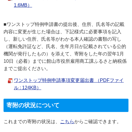
1.6MB）
■ワンストップ特例申請書の提出後、住所、氏名等の記載
内容に変更が生じた場合は、下記様式に必要事項を記入
し、新しい住所、氏名等がわかる本人確認の書類の写し
（運転免許証など、氏名、生年月日が記載されている公的
機関が発行したもの）を添えて、寄附をした年の翌年1月
10日（必着）までに館山市役所雇用商工課ふるさと納税係
までご提出ください。
ワンストップ特例申請事項変更届出書 （PDFファイ
ル : 124KB）
寄附の状況について
これまでの寄附の状況は、
こちら
からご確認できます。