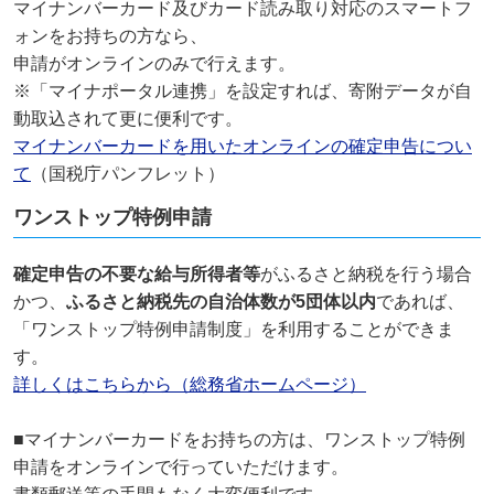
マイナンバーカード及びカード読み取り対応のスマートフ
ォンをお持ちの方なら、
申請がオンラインのみで行えます。
※「マイナポータル連携」を設定すれば、寄附データが自
動取込されて更に便利です。
マイナンバーカードを用いたオンラインの確定申告につい
て
（国税庁パンフレット）
ワンストップ特例申請
確定申告の不要な給与所得者等
がふるさと納税を行う場合
かつ、
ふるさと納税先の自治体数が5団体以内
であれば、
「ワンストップ特例申請制度」を利用することができま
す。
詳しくはこちらから（総務省ホームページ）
■マイナンバーカードをお持ちの方は、ワンストップ特例
申請をオンラインで行っていただけます。