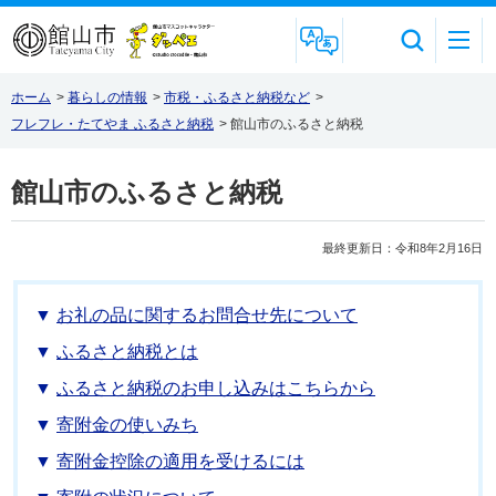
Foreign Language
ホーム
>
暮らしの情報
>
市税・ふるさと納税など
>
フレフレ・たてやま ふるさと納税
>
館山市のふるさと納税
館山市のふるさと納税
最終更新日：令和8年2月16日
お礼の品に関するお問合せ先について
ふるさと納税とは
ふるさと納税のお申し込みはこちらから
寄附金の使いみち
寄附金控除の適用を受けるには