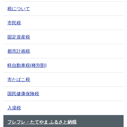
税について
市民税
固定資産税
都市計画税
軽自動車税(種別割)
市たばこ税
国民健康保険税
入湯税
フレフレ・たてやま ふるさと納税