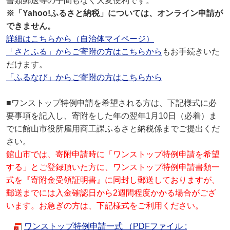
書類郵送等の手間もなく大変便利です。
※「Yahoo!ふるさと納税」については、オンライン申請が
できません。
詳細はこちらから（自治体マイページ）
「さとふる」からご寄附の方はこちらから
もお手続きいた
だけます。
「ふるなび」からご寄附の方はこちらから
■ワンストップ特例申請を希望される方は、下記様式に必
要事項を記入し、寄附をした年の翌年1月10日（必着）ま
でに館山市役所雇用商工課ふるさと納税係までご提出くだ
さい。
館山市では、寄附申請時に「ワンストップ特例申請を希望
する」とご登録頂いた方に、ワンストップ特例申請書類一
式を『寄附金受領証明書』に同封し郵送しておりますが、
郵送までには入金確認日から2週間程度かかる場合がござ
います。お急ぎの方は、下記様式をご利用ください。
ワンストップ特例申請一式 （PDFファイル :