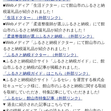
■Webメディア「生活ドクター」にて館山市のふるさと納
税返礼品が紹介されました！
「生活ドクター」（外部リンク）
■Webメディア「柔道整復師が選ぶふるさと納税」にて館
山市のふるさと納税返礼品が紹介されました！
「柔道整復師が選ぶふるさと納税」（外部リンク）
■Webメディア「ふるさと納税ドクター」にて館山市のふ
るさと納税返礼品が紹介されました！
「ふるさと納税ドクター」（外部リンク）
■ふるさと納税紹介サイト「ふるさと納税ガイド」に、館
山市ふるさと納税の記事が掲載されました。
「ふるさと納税ガイド」はこちら（外部リンク）
■ふるさと納税紹介サイト「ふるセレ」を運営する株式会
社キュービック様に、館山市のふるさと納税に関する取組
を取材していただき、特集記事にしていただきました!
「ふるセレ」館山市特集記事（外部リンク）
過去に紹介された記事はこちらです。
■犬の情報メディア「いぬの読みもの」にて、館山市のふ