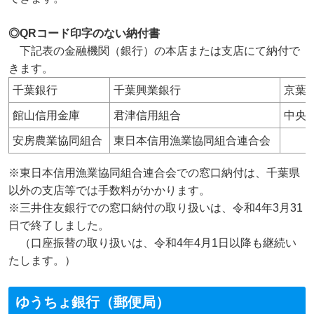
◎QRコード印字のない納付書
下記表の金融機関（銀行）の本店または支店にて納付で
きます。
千葉銀行
千葉興業銀行
京葉
館山信用金庫
君津信用組合
中央
安房農業協同組合
東日本信用漁業協同組合連合会
※東日本信用漁業協同組合連合会での窓口納付は、千葉県
以外の支店等では手数料がかかります。
※三井住友銀行での窓口納付の取り扱いは、令和4年3月31
日で終了しました。
（口座振替の取り扱いは、令和4年4月1日以降も継続い
たします。）
ゆうちょ銀行（郵便局）