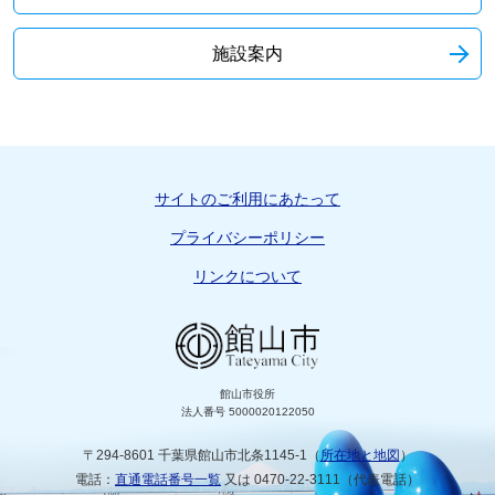
施設案内
サイトのご利用にあたって
プライバシーポリシー
リンクについて
館山市役所
法人番号 5000020122050
〒294-8601 千葉県館山市北条1145-1（
所在地と地図
）
電話：
直通電話番号一覧
又は 0470-22-3111（代表電話）