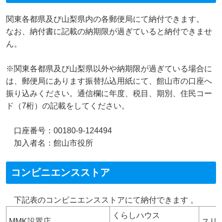
関東各都県及び山梨県内の各郵便局にて納付できます。
なお、納付書に記載の納期限が過ぎていると納付できませ
ん。
※関東各都県及び山梨県以外や納期限が過ぎている場合に
は、郵便局にあります振替払込用紙にて、館山市の口座へ
振り込みください。通信欄に年度、税目、期別、住民コー
ド（7桁）の記載をしてください。
口座番号：00180-9-124494
加入者名：館山市役所
コンビニエンスストア
下記表のコンビニエンスストアにて納付できます 。
くらしハウス
MMK設置店
スリ