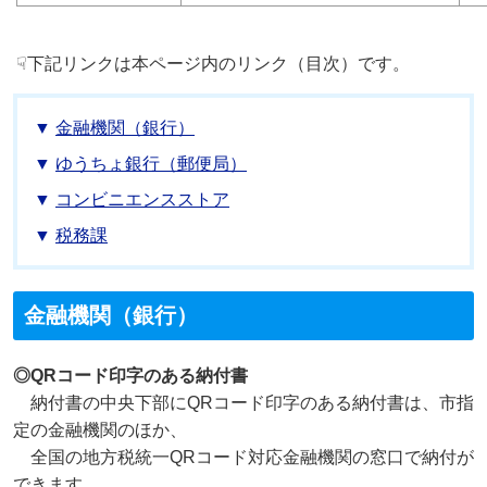
☟下記リンクは本ページ内のリンク（目次）です。
金融機関（銀行）
ゆうちょ銀行（郵便局）
コンビニエンスストア
税務課
金融機関（銀行）
◎QRコード印字のある納付書
納付書の中央下部にQRコード印字のある納付書は、市指
定の金融機関のほか、
全国の地方税統一QRコード対応金融機関の窓口で納付が
できます。