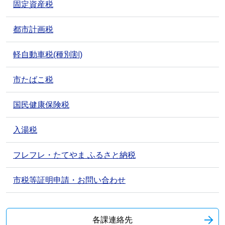
固定資産税
都市計画税
軽自動車税(種別割)
市たばこ税
国民健康保険税
入湯税
フレフレ・たてやま ふるさと納税
市税等証明申請・お問い合わせ
各課連絡先