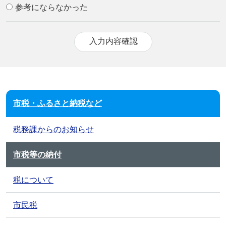
参考にならなかった
市税・ふるさと納税など
税務課からのお知らせ
市税等の納付
税について
市民税