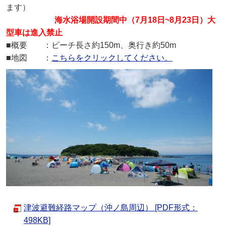
ます）
海水浴場開設期間中（7月18日~8月23日）大
型車は進入禁止
■概要 ：ビーチ長さ約150m、奥行き約50m
■地図 ：
こちらをクリックしてください。
津波避難経路マップ（沖ノ島周辺） [PDF形式：
498KB]