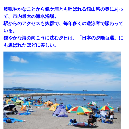
波穏やかなことから鏡ケ浦とも呼ばれる館山湾の奥にあっ
て、市内最大の海水浴場。
駅からのアクセスも抜群で、毎年多くの遊泳客で賑わって
いる。
穏やかな海の向こうに沈む夕日は、「日本の夕陽百選」に
も選ばれたほどに美しい。