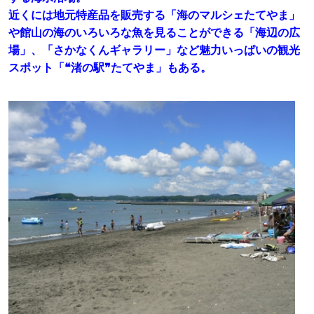
近くには地元特産品を販売する「海のマルシェたてやま」
や館山の海のいろいろな魚を見ることができる「海辺の広
場」、「さかなくんギャラリー」など魅力いっぱいの観光
スポット「❝渚の駅❞たてやま」もある。