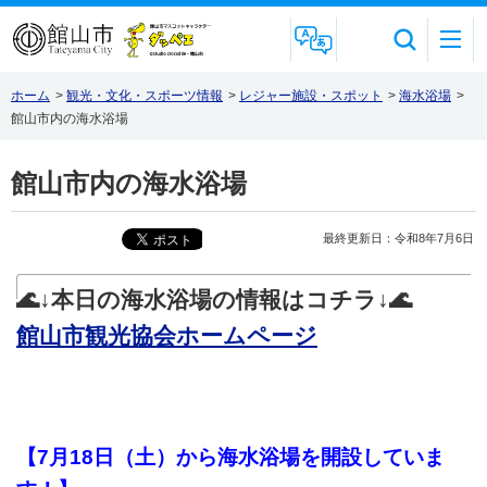
Foreign Language
ホーム
>
観光・文化・スポーツ情報
>
レジャー施設・スポット
>
海水浴場
>
館山市内の海水浴場
館山市内の海水浴場
最終更新日：令和8年7月6日
🌊↓本日の海水浴場の情報はコチラ↓🌊
館山市観光協会ホームページ
【7月18日（土）から海水浴場を開設していま