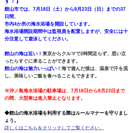
す！】
館山市では、7月18日（土）から8月23日（日）までの37
日間、
市内4か所の海水浴場を開設しています。
海水浴場開設期間中は監視員を配置しますが、安全には十
分注意して遊泳してください。
館山の海は近い！
東京からクルマで2時間足らず、思い立
ったらすぐに来ることができます。
館山の海は魅力いっぱい！
海で遊んだ後は、温泉で汗を流
し、美味しいご飯を食べることもできます。
※沖ノ島海水浴場の駐車場は、7月18日から8月23日まで
の間、大型車は進入禁止となります。
◆館山の海水浴場を利用する際はルールマナーを守りまし
ょう。
詳しくはこちらをクリックしてご覧ください。