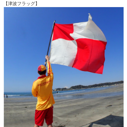
【津波フラッグ】