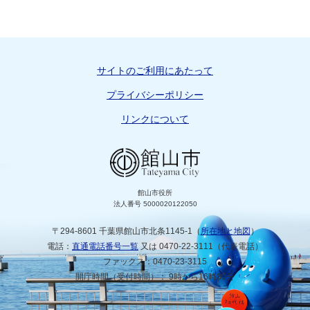
サイトのご利用にあたって
プライバシーポリシー
リンクについて
館山市役所
法人番号 5000020122050
〒294-8601 千葉県館山市北条1145-1（
所在地と地図
）
電話：
直通電話番号一覧
又は 0470-22-3111（代表電話）
ファックス：0470-23-3115
開庁時間（受付時間）： 9時から16時30分