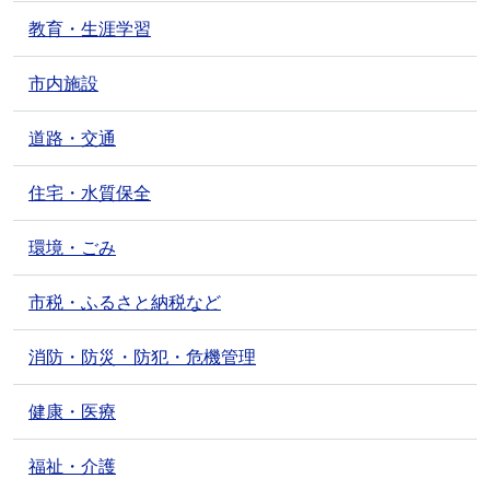
教育・生涯学習
市内施設
道路・交通
住宅・水質保全
環境・ごみ
市税・ふるさと納税など
消防・防災・防犯・危機管理
健康・医療
福祉・介護