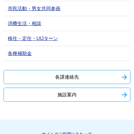
市民活動・男女共同参画
消費生活・相談
移住・定住・UIJターン
各種補助金
各課連絡先
施設案内