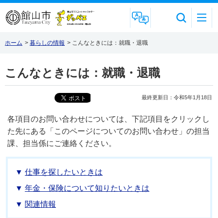
Foreign Language
ホーム
>
暮らしの情報
>
こんなときには：就職・退職
こんなときには：就職・退職
最終更新日：令和5年1月18日
各項目のお問い合わせについては、下記項目をクリックし
た先にある「このページについてのお問い合わせ」の担当
課、担当係にご連絡ください。
仕事を探したいときは
年金・保険について知りたいときは
関連情報