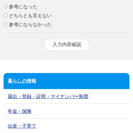
参考になった
どちらとも言えない
参考にならなかった
暮らしの情報
届出・登録・証明・マイナンバー制度
年金・保険
出産・子育て