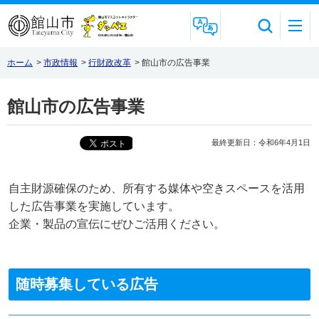
Foreign Language
ホーム
>
市政情報
>
行財政改革
>
館山市の広告事業
館山市の広告事業
最終更新日：令和6年4月1日
自主財源確保のため、所有する媒体や空きスペースを活用
した広告事業を実施しています。
企業・製品の宣伝にぜひご活用ください。
随時募集している広告