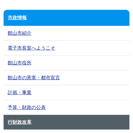
市政情報
館山市紹介
電子市長室へようこそ
館山市役所
館山市の憲章・都市宣言
計画・事業
予算・財政の公表
行財政改革