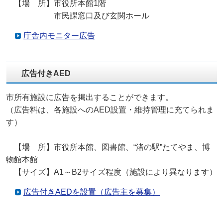
【場 所】市役所本館1階
市民課窓口及び玄関ホール
庁舎内モニター広告
広告付きAED
市所有施設に広告を掲出することができます。
（広告料は、各施設へのAED設置・維持管理に充てられま
す）
【場 所】市役所本館、図書館、“渚の駅”たてやま、博
物館本館
【サイズ】A1～B2サイズ程度（施設により異なります）
広告付きAEDを設置（広告主を募集）