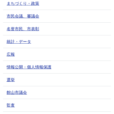
まちづくり・政策
市民会議、審議会
名誉市民、市表彰
統計・データ
広報
情報公開・個人情報保護
選挙
館山市議会
監査