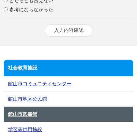
どちらとも言えない
参考にならなかった
社会教育施設
館山市コミュニティセンター
館山市地区公民館
館山市図書館
学習等供用施設