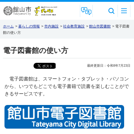
Foreign Language
ホーム
>
暮らしの情報
>
市内施設
>
社会教育施設
>
館山市図書館
>
電子図書
館の使い方
電子図書館の使い方
最終更新日：令和8年7月23日
電子図書館は、スマートフォン・タブレット・パソコン
から、いつでもどこでも電子書籍で読書を楽しむことがで
きるサービスです。