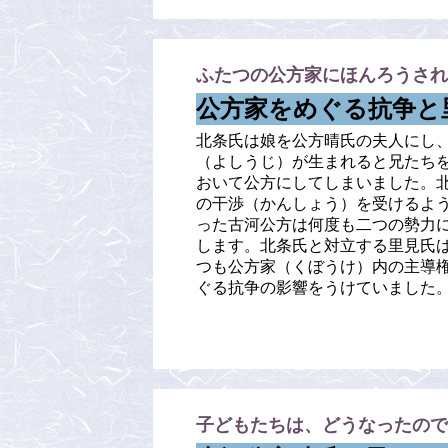
ふたつの公方家にほんろうされ
公方家をめぐる抗争と
北条氏は娘を公方晴氏の夫人にし
（よしうじ）が生まれると兄たち
おいて公方にしてしまいました。
の干渉（かんしょう）を受けるよ
った古河公方は何度も二つの勢力
します。北条氏と対立する里見氏
つも公方家（くぼうけ）内の主導
ぐる抗争の影響をうけていました
子どもたちは、どうなったので