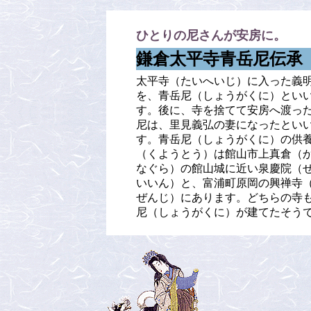
ひとりの尼さんが安房に。
鎌倉太平寺青岳尼伝承
太平寺（たいへいじ）に入った義
を、青岳尼（しょうがくに）とい
す。後に、寺を捨てて安房へ渡っ
尼は、里見義弘の妻になったとい
す。青岳尼（しょうがくに）の供
（くようとう）は館山市上真倉（
なぐら）の館山城に近い泉慶院（
いいん）と、富浦町原岡の興禅寺
ぜんじ）にあります。どちらの寺
尼（しょうがくに）が建てたそう