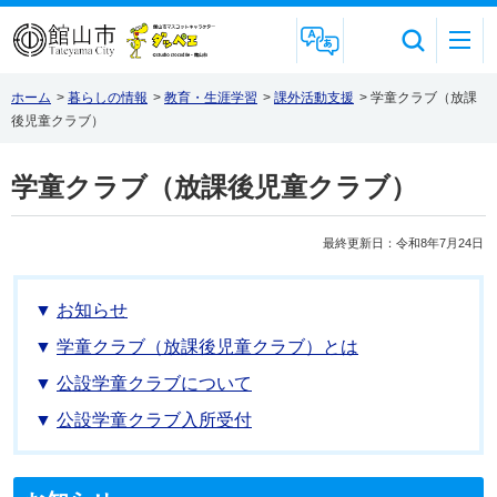
Foreign Language
ホーム
>
暮らしの情報
>
教育・生涯学習
>
課外活動支援
>
学童クラブ（放課
後児童クラブ）
学童クラブ（放課後児童クラブ）
最終更新日：令和8年7月24日
お知らせ
学童クラブ（放課後児童クラブ）とは
公設学童クラブについて
公設学童クラブ入所受付