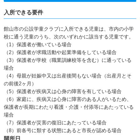
入所できる要件
館山市の公設学童クラブに入所できる児童は、市内の小学
校に通う児童のうち、次のいずれかに該当する児童です。
（1）保護者が働いている場合
（2）保護者が求職活動や起業準備をしている場合
（3）保護者が学校（職業訓練校等を含む）に通っている
場合
（4）母親が妊娠中又は出産後間もない場合（出産月とそ
の前後2ヶ月）
（5）保護者が疾病又は心身の障害を有している場合
（6）家庭に、疾病又は心身に障害のある人がいるため、
保護者が長期にわたり看護・介護・付添等にあたっている
場合
（7）保護者が災害の復旧にあたっている場合
（8）前各号に類する状態にあると市長が認める場合
開所日