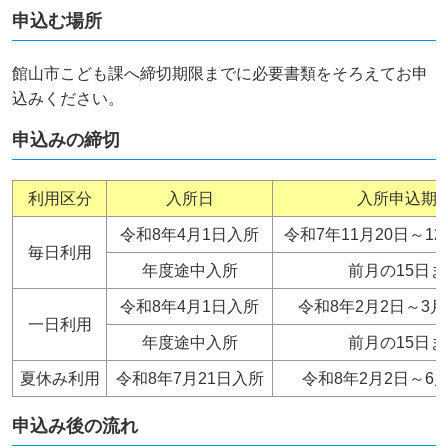
申込む場所
館山市こども課へ締切期限までに必要書類をそろえてお申
込みください。
申込みの締切
利用区分
入所日
入所申込期
令和8年4月1日入所
令和7年11月20日～1
毎日利用
年度途中入所
前月の15日ま
令和8年4月1日入所
令和8年2月2日～3月
一日利用
年度途中入所
前月の15日ま
夏休み利用
令和8年7月21日入所
令和8年2月2日～6
申込み後の流れ