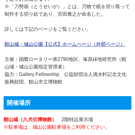
※「刀勢画（とうせいが）」とは、刃物で紙を切り取って
制作する切り絵であり、宮田雅之が命名した。
詳しくは下記のページをご覧ください。
館山城・城山公園【公式】ホームページ（外部ページ）
主催：国際ロータリー第2790地区、塚原緑地研究所（館
山城・城山公園指定管理者）
協力：Gallery Fellowship、公益財団法人滴水軒記念文化
振興財団、館山市立博物館
開催場所
館山城（八犬伝博物館）
2階特設展示場
※駐車場は、城山公園駐車場をご利用ください。