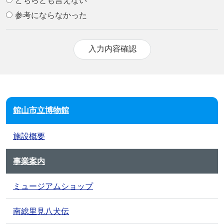
どちらとも言えない
参考にならなかった
館山市立博物館
施設概要
事業案内
ミュージアムショップ
南総里見八犬伝