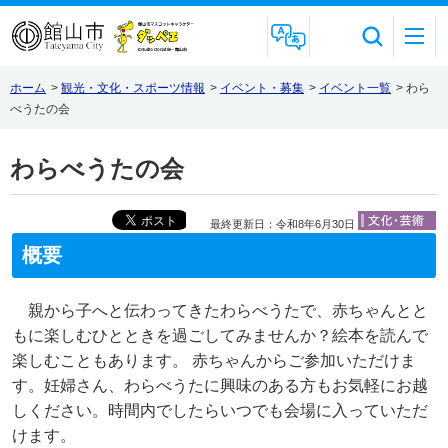
Foreign Language
ホーム
>
観光・文化・スポーツ情報
>
イベント・募集
>
イベント一覧
>
わら
べうたの会
わらべうたの会
最終更新日：令和8年6月30日
概要
親から子へと伝わってきたわらべうたで、赤ちゃんとと
もに楽しむひとときを過ごしてみませんか？絵本を読んで
楽しむこともあります。 赤ちゃんからご参加いただけま
す。妊婦さん、わらべうたに興味のある方もお気軽にお越
しください。時間内でしたらいつでも会場に入っていただ
けます。