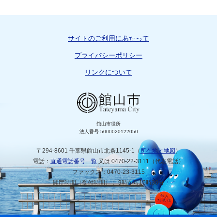
サイトのご利用にあたって
プライバシーポリシー
リンクについて
館山市役所
法人番号 5000020122050
〒294-8601 千葉県館山市北条1145-1（
所在地と地図
）
電話：
直通電話番号一覧
又は 0470-22-3111（代表電話）
ファックス：0470-23-3115
開庁時間（受付時間）： 9時から16時30分