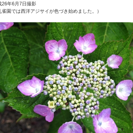
成26年6月7日撮影
孔雀園では西洋アジサイが色づき始めました。）