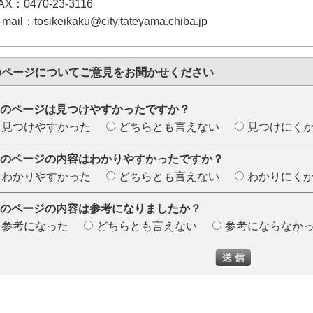
AX：0470-23-3116
-mail：tosikeikaku@city.tateyama.chiba.jp
のページについて
ご意見をお聞かせください
のページは見つけやすかったですか？
見つけやすかった
どちらとも言えない
見つけにく
のページの内容はわかりやすかったですか？
わかりやすかった
どちらとも言えない
わかりにく
のページの内容は参考になりましたか？
参考になった
どちらとも言えない
参考にならなか