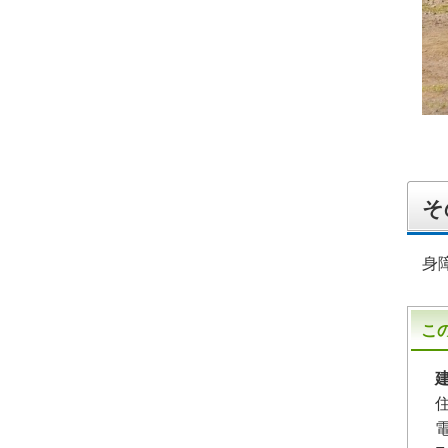
令
そ
身
こ