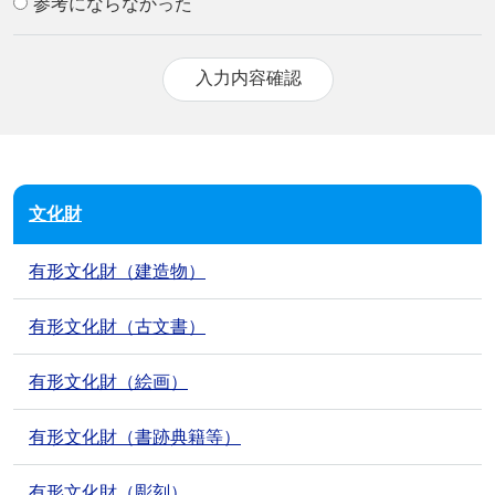
参考にならなかった
文化財
有形文化財（建造物）
有形文化財（古文書）
有形文化財（絵画）
有形文化財（書跡典籍等）
有形文化財（彫刻）