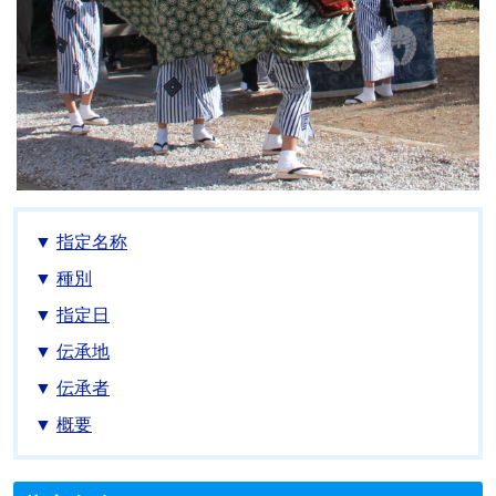
指定名称
種別
指定日
伝承地
伝承者
概要