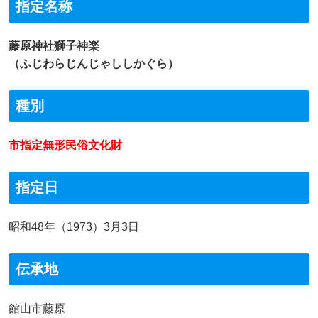
指定名称
藤原神社獅子神楽
（ふじわらじんじゃししかぐら）
種別
市指定無形民俗文化財
指定日
昭和48年（1973）3月3日
伝承地
館山市藤原