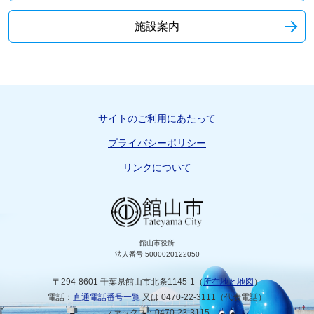
施設案内
サイトのご利用にあたって
プライバシーポリシー
リンクについて
館山市役所
法人番号 5000020122050
〒294-8601 千葉県館山市北条1145-1（
所在地と地図
）
電話：
直通電話番号一覧
又は 0470-22-3111（代表電話）
ファックス：0470-23-3115