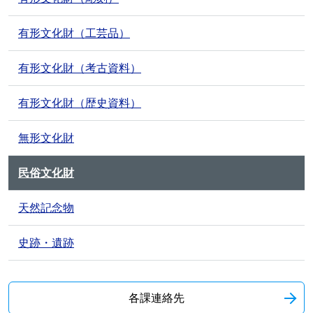
有形文化財（工芸品）
有形文化財（考古資料）
有形文化財（歴史資料）
無形文化財
民俗文化財
天然記念物
史跡・遺跡
各課連絡先