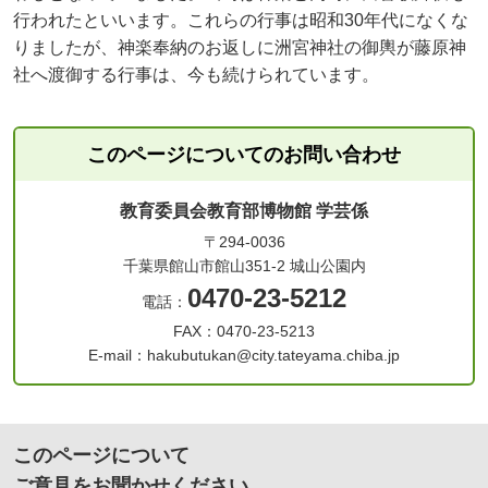
行われたといいます。これらの行事は昭和30年代になくな
りましたが、神楽奉納のお返しに洲宮神社の御輿が藤原神
社へ渡御する行事は、今も続けられています。
このページについてのお問い合わせ
教育委員会教育部博物館 学芸係
〒294-0036
千葉県館山市館山351-2 城山公園内
0470-23-5212
電話：
FAX：0470-23-5213
E-mail：hakubutukan@city.tateyama.chiba.jp
このページについて
ご意見をお聞かせください