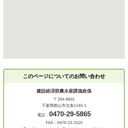
このページについてのお問い合わせ
建設経済部農水産課漁政係
〒294-8601
千葉県館山市北条1145-1
0470-29-5865
電話：
FAX：0470-23-3115