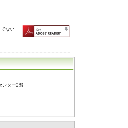
ちでない
センター2階