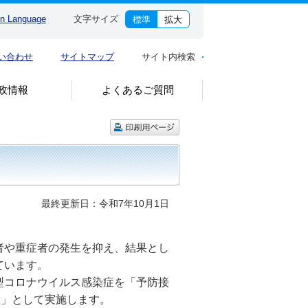
gn Language
文字サイズ
標準
拡大
い合わせ
サイトマップ
サイト内検索
政情報
よくあるご質問
最終更新日：令和7年10月1日
者や重症者の発生を抑え、結果とし
ています。
型コロナウイルス感染症を「予防接
種」として実施します。