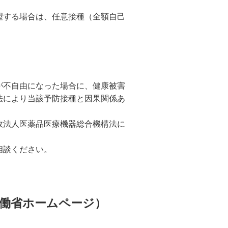
望する場合は、任意接種（全額自己
が不自由になった場合に、健康被害
法により当該予防接種と因果関係あ
政法人医薬品医療機器総合機構法に
相談ください。
働省ホームページ）