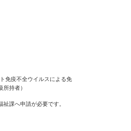
ヒト免疫不全ウイルスによる免
級所持者）
福祉課へ申請が必要です。