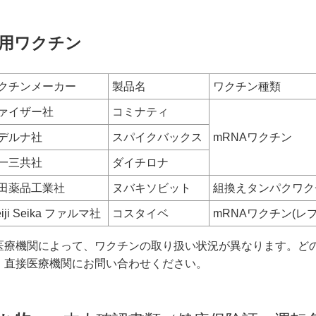
用ワクチン
クチンメーカー
製品名
ワクチン種類
ァイザー社
コミナティ
デルナ社
スパイクバックス
mRNAワクチン
一三共社
ダイチロナ
田薬品工業社
ヌバキソビット
組換えタンパクワク
iji Seika ファルマ社
コスタイベ
mRNAワクチン(レ
医療機関によって、ワクチンの取り扱い状況が異なります。ど
、直接医療機関にお問い合わせください。