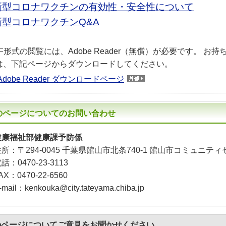
新型コロナワクチンの有効性・安全性について
新型コロナワクチンQ&A
DF形式の閲覧には、Adobe Reader（無償）が必要です。 お持
は、下記ページからダウンロードしてください。
Adobe Reader ダウンロードページ
のページについてのお問い合わせ
健康福祉部健康課予防係
住所：
〒294-0045
千葉県館山市北条740-1 館山市コミュニティ
電話：
0470-23-3113
AX：0470-22-6560
-mail：kenkouka@city.tateyama.chiba.jp
のページについて
ご意見をお聞かせください