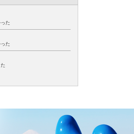
かった
かった
った