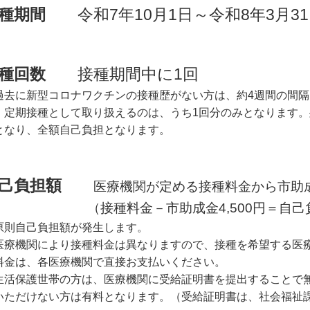
種期間
令和7年10月1日～令和8年3月31
種回数
接種期間中に1回
過去に新型コロナワクチンの接種歴がない方は、約4週間の間隔
、定期接種として取り扱えるのは、うち1回分のみとなります。
となり、全額自己負担となります。
自己負担額
医療機関が定める接種料金から市助成
接種料金－市助成金4,500円＝自己負
原則自己負担額が発生します。
医療機関により接種料金は異なりますので、接種を希望する医
料金は、各医療機関で直接お支払いください。
生活保護世帯の方は、医療機関に受給証明書を提出することで
いただけない方は有料となります。（受給証明書は、社会福祉