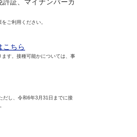
許証、マイナンバーカ
票をご利用ください。
はこちら
ります。接種可能かについては、事
だし、令和6年3月31日までに接
。