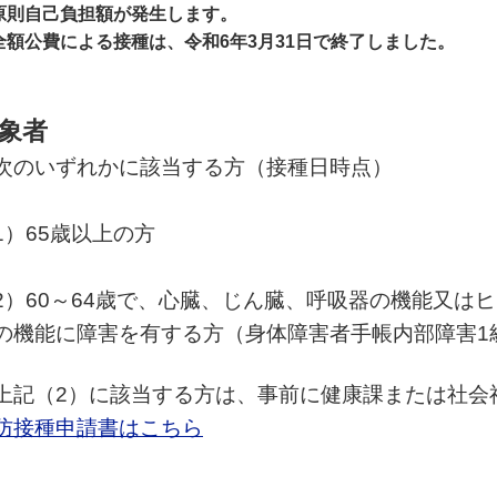
原則自己負担額が発生します。
全額公費による接種は、令和6年3月31日で終了しました。
象者
のいずれかに該当する方（接種日時点）
1）65歳以上の方
2）60～64歳で、心臓、じん臓、呼吸器の機能又は
の機能に障害を有する方（身体障害者手帳内部障害1
上記（2）に該当する方は、事前に健康課または社会
防接種申請書はこちら