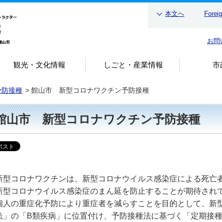
本文へ
Forei
お問
観光・文化情報
しごと・産業情報
市
予防接種
>
館山市 新型コロナワクチン予防接種
館山市 新型コロナワクチン予防接種
型コロナワクチンは、新型コロナウイルス感染症による死亡
新型コロナウイルス感染症のまん延を防止することが期待され
人の重症化予防により重症者を減らすことを目的として、新
法」の「B類疾病」に位置付け、予防接種法に基づく「定期接