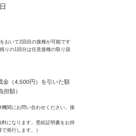
日
をおいて2回目の接種が可能です
残りの1回分は任意接種の取り扱
金（4,500円）を引いた額
担額）
療機関にお問い合わせください。接
無料になります。受給証明書をお持
課で発行します。）