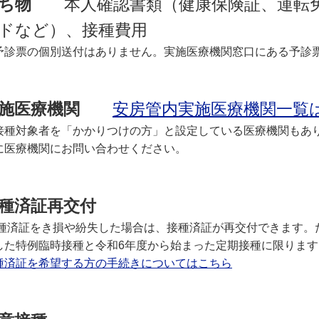
ち物
本人確認書類（健康保険証、運転免
ドなど）、接種費用
予診票の個別送付はありません。実施医療機関窓口にある予診
施医療機関
安房管内実施医療機関一覧
接種対象者を「かかりつけの方」と設定している医療機関もあ
に医療機関にお問い合わせください。
種済証再交付
種済証をき損や紛失した場合は、接種済証が再交付できます。た
した特例臨時接種と令和6年度から始まった定期接種に限ります
種済証を希望する方の手続きについてはこちら