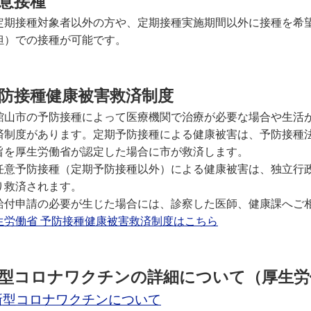
意接種
期接種対象者以外の方や、定期接種実施期間以外に接種を希
担）での接種が可能です。
防接種健康被害救済制度
山市の予防接種によって医療機関で治療が必要な場合や生活
済制度があります。定期予防接種による健康被害は、予防接種
旨を厚生労働省が認定した場合に市が救済します。
意予防接種（定期予防接種以外）による健康被害は、独立行
り救済されます。
付申請の必要が生じた場合には、診察した医師、健康課へご
生労働省 予防接種健康被害救済制度はこちら
型コロナワクチンの詳細について（厚生労
新型コロナワクチンについて