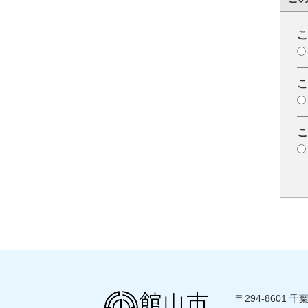
こ
こ
こ
〒294-8601 