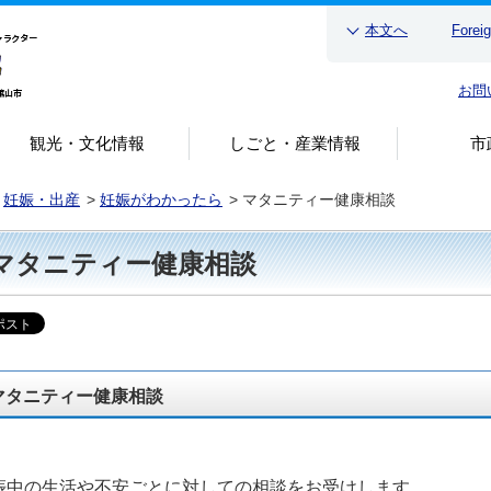
本文へ
Forei
お問
観光・文化情報
しごと・産業情報
市
>
妊娠・出産
>
妊娠がわかったら
>
マタニティー健康相談
マタニティー健康相談
マタニティー健康相談
娠中の生活や不安ごとに対しての相談をお受けします。