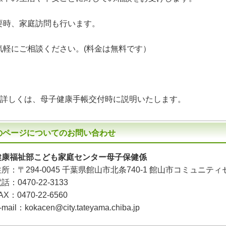
要時、家庭訪問も行います。
気軽にご相談ください。(料金は無料です）
詳しくは、母子健康手帳交付時に説明いたします。
のページについてのお問い合わせ
健康福祉部こども家庭センター母子保健係
住所：
〒294-0045
千葉県館山市北条740-1 館山市コミュニティ
電話：
0470-22-3133
AX：0470-22-6560
-mail：kokacen@city.tateyama.chiba.jp