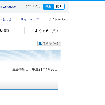
gn Language
文字サイズ
標準
拡大
い合わせ
サイトマップ
サイト内検索
政情報
よくあるご質問
最終更新日：平成24年4月26日