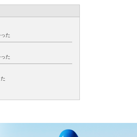
かった
かった
った