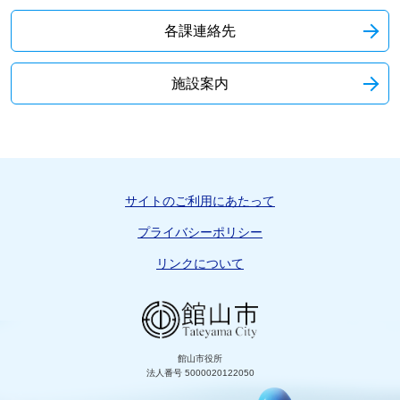
各課連絡先
施設案内
サイトのご利用にあたって
プライバシーポリシー
リンクについて
館山市役所
法人番号 5000020122050