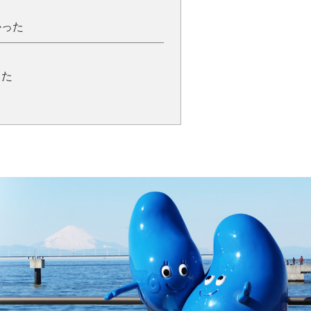
かった
った