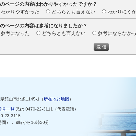
のページの内容はわかりやすかったですか？
わかりやすかった
どちらとも言えない
わかりにく
のページの内容は参考になりましたか？
参考になった
どちらとも言えない
参考にならなか
千葉県館山市北条1145-1（
所在地と地図
）
番号一覧
又は 0470-22-3111（代表電話）
-23-3115
間）： 9時から16時30分