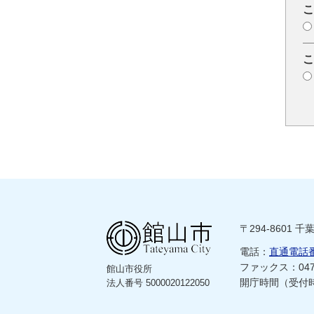
こ
こ
〒294-8601 
電話：
直通電話
ファックス：0470
館山市役所
開庁時間（受付時
法人番号 5000020122050