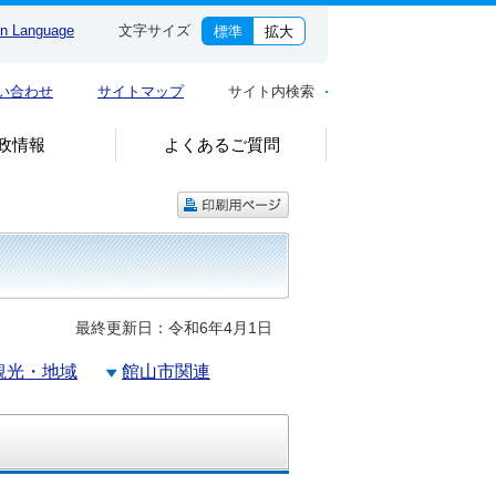
gn Language
文字サイズ
標準
拡大
い合わせ
サイトマップ
サイト内検索
政情報
よくあるご質問
最終更新日：令和6年4月1日
観光・地域
館山市関連