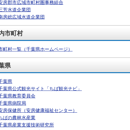
安房郡市広域市町村圏事務組合
三芳水道企業団
南房総広域水道企業団
内市町村
市町村一覧（千葉県ホームページ）
葉県
千葉県
千葉県公式観光サイト「ちば観光ナビ」
千葉県教育委員会
千葉県病院局
安房保健所（安房健康福祉センター）
ちばの農林水産業
千葉県産業支援技術研究所