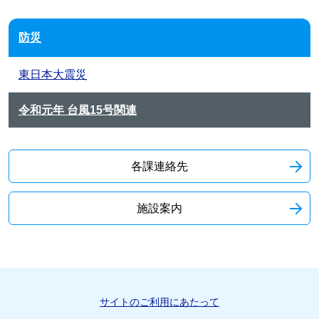
防災
東日本大震災
令和元年 台風15号関連
各課連絡先
施設案内
サイトのご利用にあたって