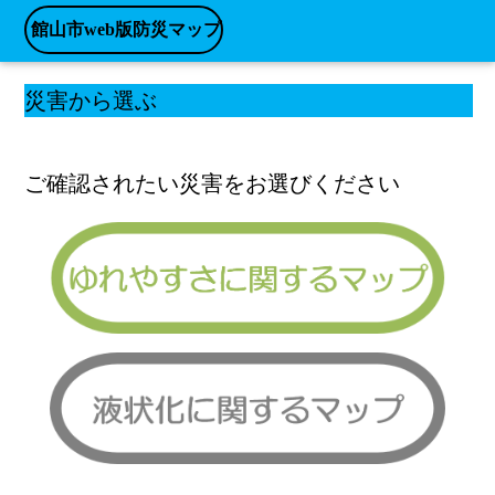
館山市web版防災マップ
災害から選ぶ
ご確認されたい災害をお選びください