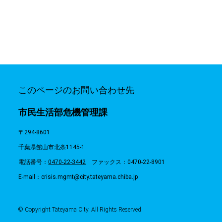
このページのお問い合わせ先
市民生活部危機管理課
〒294-8601
千葉県館山市北条1145-1
電話番号：
0470-22-3442
ファックス：0470-22-8901
E-mail：crisis.mgmt@city.tateyama.chiba.jp
© Copyright Tateyama City. All Rights Reserved.